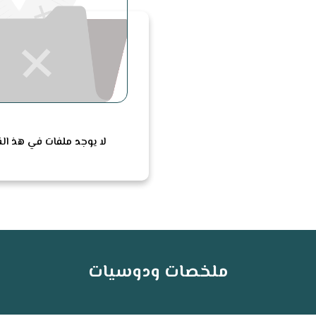
لا يوجد ملفات في هذ ا
ملخصات ودوسيات