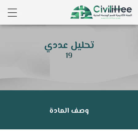
تحليل عددي
19
وصف المادة