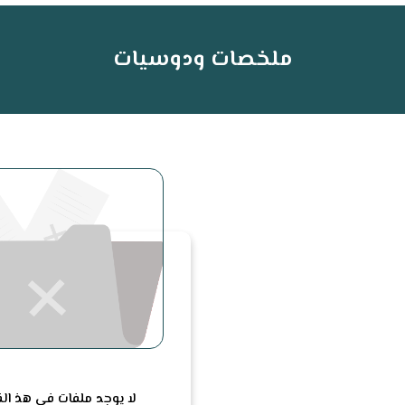
ملخصات ودوسيات
لا يوجد ملفات في هذ ا