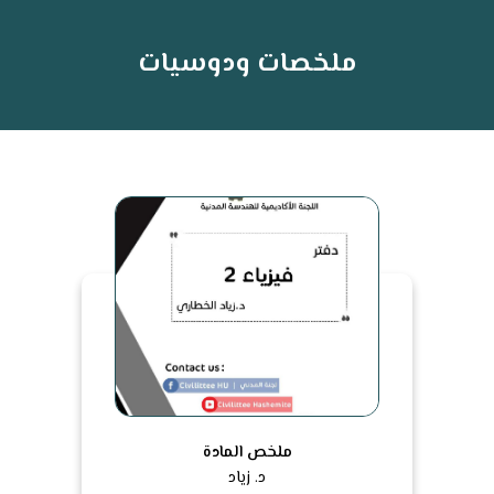
ملخصات ودوسيات
ملخص المادة
د. زياد