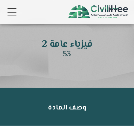
فيزياء عامة 2
53
وصف المادة