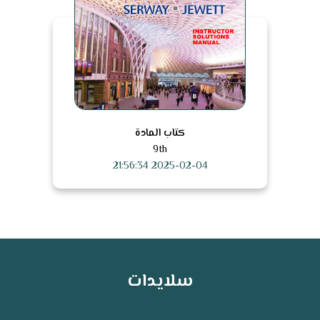
كتاب المادة
9th
2025-02-04 21:56:34
سلايدات