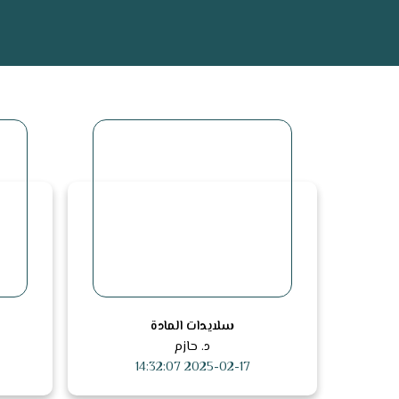
سلايدات المادة
د. حازم
2025-02-17 14:32:07