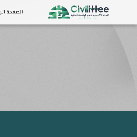
الصفحة الر
خ