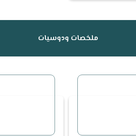
ملخصات ودوسيات