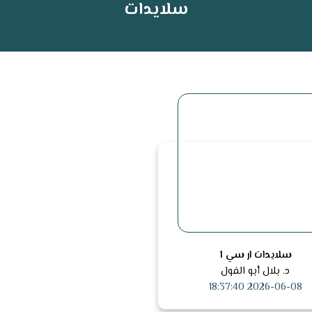
سلايدات
سلايدات ار سي 1
د. بلال أبو الفول
2026-06-08 18:37:40